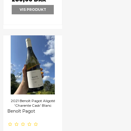
VIS PRODUKT
2021 Benoît Pagot Aligoté
'Charente Cask' Blanc
Benoît Pagot