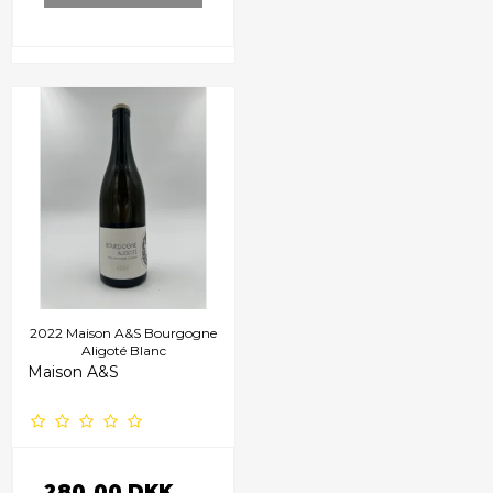
2022 Maison A&S Bourgogne
Aligoté Blanc
Maison A&S
280,00 DKK