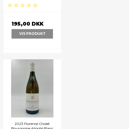
195,00 DKK
VIS PRODUKT
2023 Florence Cholet
Bourgogne Aligoté Blanc