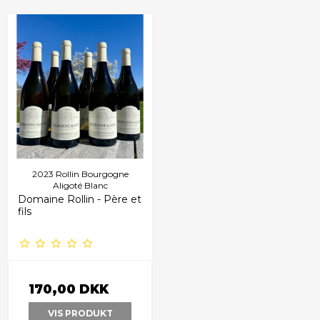
2023 Rollin Bourgogne
Aligoté Blanc
Domaine Rollin - Père et
fils
170,00 DKK
VIS PRODUKT