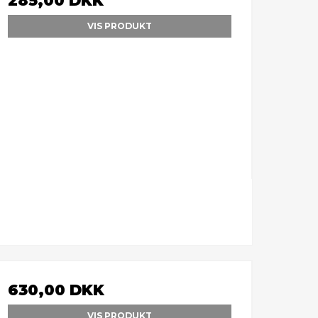
285,00 DKK
VIS PRODUKT
630,00 DKK
VIS PRODUKT