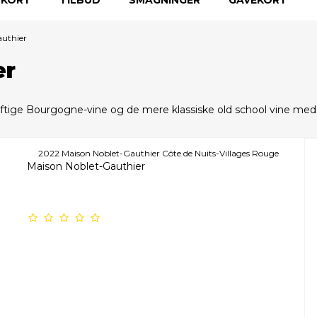
uthier
er
aftige Bourgogne-vine og de mere klassiske old school vine me
2022 Maison Noblet-Gauthier Côte de Nuits-Villages Rouge
Maison Noblet-Gauthier