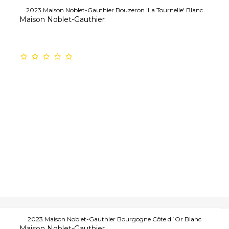
2023 Maison Noblet-Gauthier Bouzeron 'La Tournelle' Blanc
Maison Noblet-Gauthier
2023 Maison Noblet-Gauthier Bourgogne Côte d´Or Blanc
Maison Noblet-Gauthier