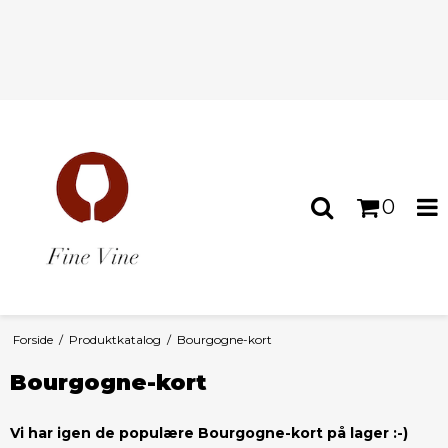
0
Forside
/
Produktkatalog
/
Bourgogne-kort
Bourgogne-kort
Vi har igen de populære Bourgogne-kort på lager :-)