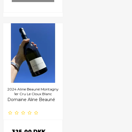
2024 Aline Beauné Montagny
1er Cru Le Cloux Blanc
Domaine Aline Beauné
325,00 DKK