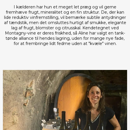
I kælderen har hun et meget let præg og vil gerne
fremhæve frugt, mineralitet og en fin struktur. De, der kan
lide reduktiv vinfremstilling, vil bemærke subtile antydninger
af tændstik, men det omsluttes hurtigt af smukke, elegante
lag af frugt, blomster og citrusskal. Kendetegnet ved
Montagny-vine er deres friskhed, så Aline har valgt en tank-
tønde alliance til hendes lagring, uden for mange nye fade,
for at frembringe lidt fedme uden at "kvæle" vinen.