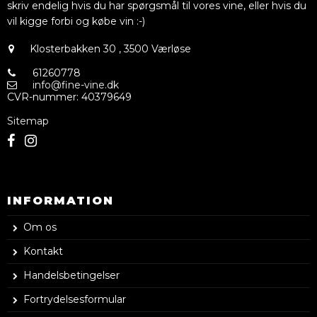
skriv endelig hvis du har spørgsmål til vores vine, eller hvis du
vil kigge forbi og købe vin :-)
Klosterbakken 30
,
3500 Værløse
61260778
info@fine-vine.dk
CVR-nummer
:
40379649
Sitemap
INFORMATION
Om os
Kontakt
Handelsbetingelser
Fortrydelsesformular