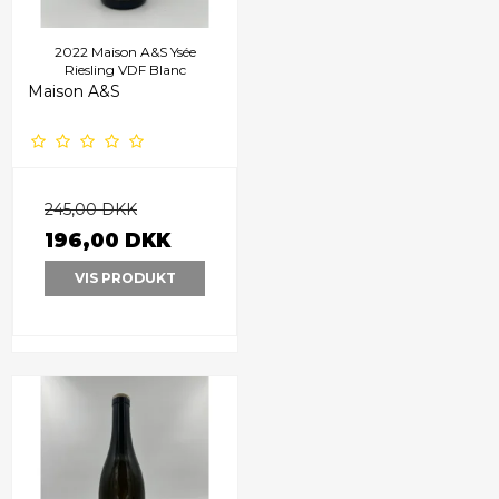
2022 Maison A&S Ysée
Riesling VDF Blanc
Maison A&S
245,00 DKK
196,00 DKK
VIS PRODUKT