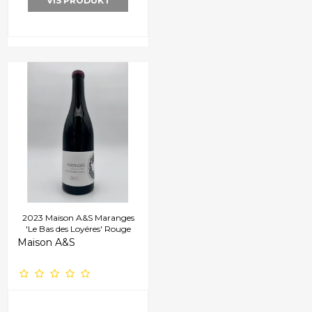
VIS PRODUKT
2023 Maison A&S Maranges
'Le Bas des Loyéres' Rouge
Maison A&S