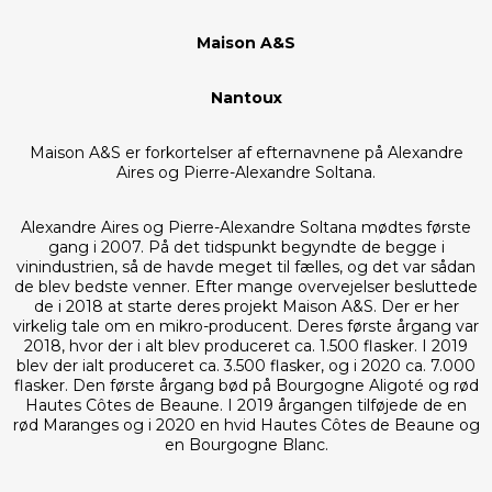
Maison A&S
Nantoux
Maison A&S er forkortelser af efternavnene på Alexandre
Aires og Pierre-Alexandre Soltana.
Alexandre Aires og Pierre-Alexandre Soltana mødtes første
gang i 2007. På det tidspunkt begyndte de begge i
vinindustrien, så de havde meget til fælles, og det var sådan
de blev bedste venner. Efter mange overvejelser besluttede
de i 2018 at starte deres projekt Maison A&S. Der er her
virkelig tale om en mikro-producent. Deres første årgang var
2018, hvor der i alt blev produceret ca. 1.500 flasker. I 2019
blev der ialt produceret ca. 3.500 flasker, og i 2020 ca. 7.000
flasker. Den første årgang bød på Bourgogne Aligoté og rød
Hautes Côtes de Beaune. I 2019 årgangen tilføjede de en
rød Maranges og i 2020 en hvid Hautes Côtes de Beaune og
en Bourgogne Blanc.