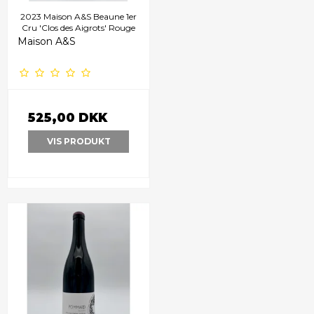
2023 Maison A&S Beaune 1er
Cru 'Clos des Aigrots' Rouge
Maison A&S
525,00 DKK
VIS PRODUKT