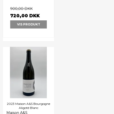
900,00 DKK
720,00 DKK
VIS PRODUKT
2023 Maison A&S Bourgogne
Aligoté Blanc
Maison A&S