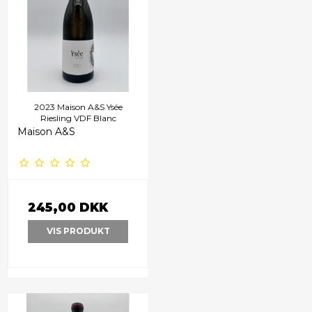
2023 Maison A&S Ysée
Riesling VDF Blanc
Maison A&S
245,00 DKK
VIS PRODUKT