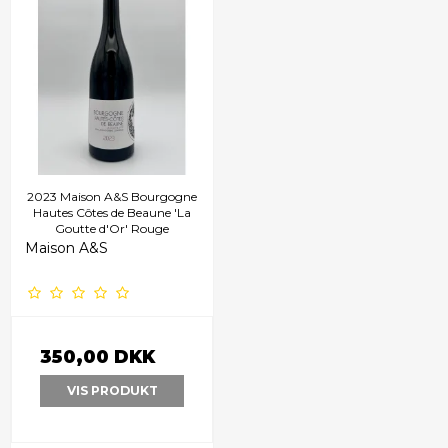
2023 Maison A&S Bourgogne
Hautes Côtes de Beaune 'La
Goutte d'Or' Rouge
Maison A&S
350,00 DKK
VIS PRODUKT