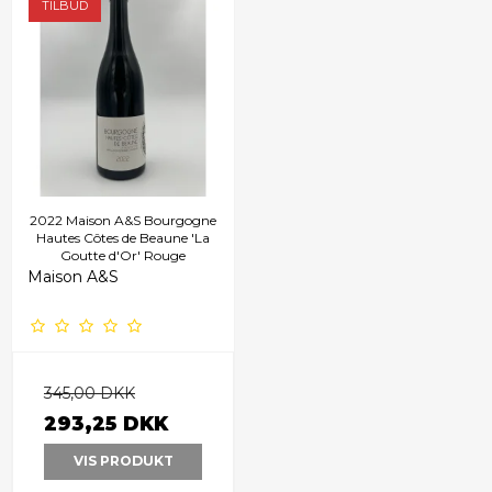
TILBUD
2022 Maison A&S Bourgogne
Hautes Côtes de Beaune 'La
Goutte d'Or' Rouge
Maison A&S
345,00 DKK
293,25 DKK
VIS PRODUKT