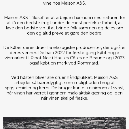
vine hos Maison A&S.
Maison A&S´ filosofi er at arbejde i harmoni med naturen for
at få den bedste frugt under de mest perfekte forhold, at
lave den bedste vin til at bringe folk sammen og deles om
den og altid prøve at gøre den bedre.
De køber deres druer fra økologiske producenter, der også er
deres venner. De har i 2022 for første gang købt nogle
vinmarker til Pinot Noir i Hautes Côtes de Beaune og i 2023
også købt en mark ved Pommard.
Ved høsten bliver alle druer håndplukket. Maison A&S
arbejder så bæredygtigt som muligt uden brug af
sprøjtemidler og kemi. De bruger kun et minimum af svovl,
når vinen har været i gennem malolaktisk gæring og igen
når vinen skal på flaske.