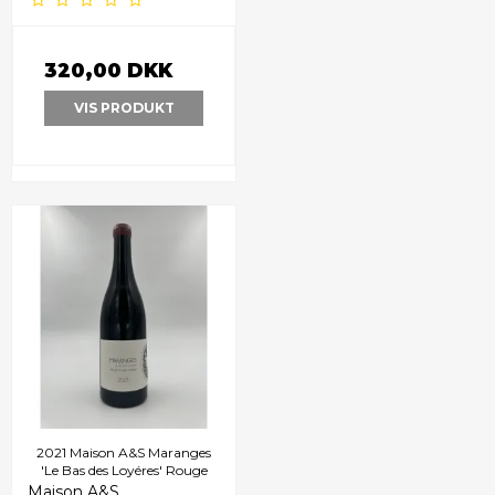
320,00 DKK
VIS PRODUKT
2021 Maison A&S Maranges
'Le Bas des Loyéres' Rouge
Maison A&S