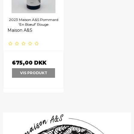
2023 Maison A&S Pommard
'En Boeuf' Rouge
Maison A&S
675,00 DKK
VIS PRODUKT