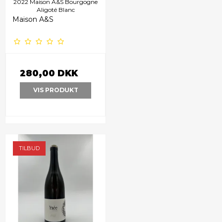
2022 Maison A&S Bourgogne
Aligoté Blanc
Maison A&S
280,00 DKK
VIS PRODUKT
TILBUD