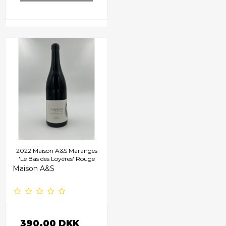
2022 Maison A&S Maranges
'Le Bas des Loyéres' Rouge
Maison A&S
390,00 DKK