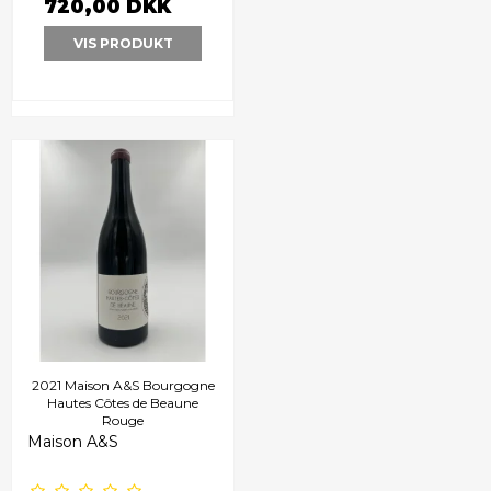
720,00 DKK
VIS PRODUKT
2021 Maison A&S Bourgogne
Hautes Côtes de Beaune
Rouge
Maison A&S