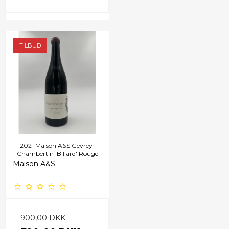
TILBUD
2021 Maison A&S Gevrey-
Chambertin 'Billard' Rouge
Maison A&S
900,00 DKK