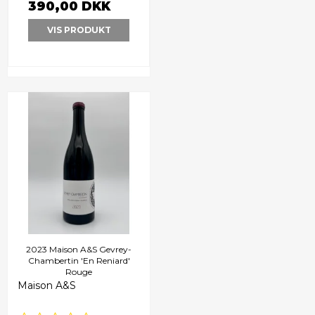
390,00 DKK
VIS PRODUKT
2023 Maison A&S Gevrey-
Chambertin 'En Reniard'
Rouge
Maison A&S