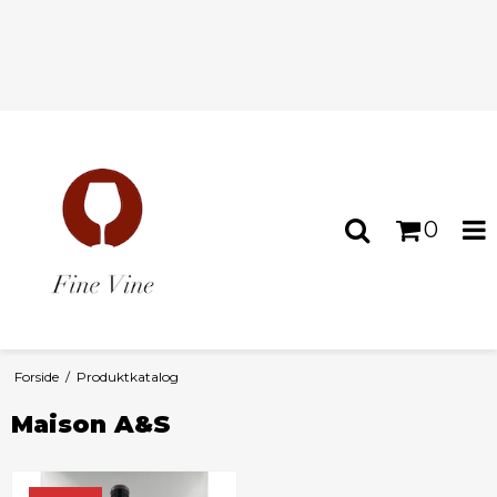
0
Forside
/
Produktkatalog
Maison A&S