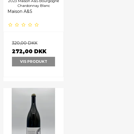
2023 Maison A&S Bourgogne
Chardonnay Blanc
Maison A&S
320,00 DKK
272,00 DKK
VIS PRODUKT