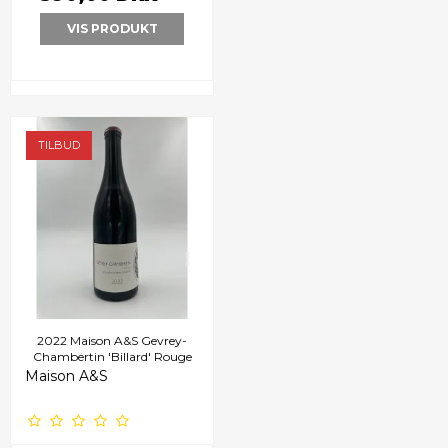
VIS PRODUKT
TILBUD
2022 Maison A&S Gevrey-
Chambertin 'Billard' Rouge
Maison A&S