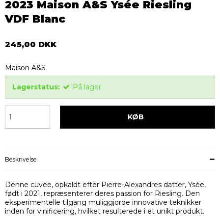
2023 Maison A&S Ysée Riesling
VDF Blanc
245,00 DKK
Maison A&S
Lagerstatus:
På lager
KØB
Beskrivelse
Denne cuvée, opkaldt efter Pierre-Alexandres datter, Ysée,
født i 2021, repræsenterer deres passion for Riesling. Den
eksperimentelle tilgang muliggjorde innovative teknikker
inden for vinificering, hvilket resulterede i et unikt produkt.