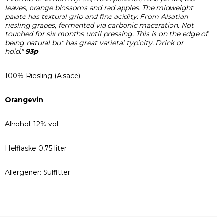
leaves, orange blossoms and red apples. The midweight
palate has textural grip and fine acidity. From Alsatian
riesling grapes, fermented via carbonic maceration. Not
touched for six months until pressing. This is on the edge of
being natural but has great varietal typicity. Drink or
hold."
93p
100% Riesling (Alsace)
Orangevin
Alhohol: 12% vol.
Helflaske 0,75 liter
Allergener: Sulfitter