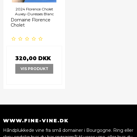
2024 Florence Cholet
Auxey-Duresses Blanc
Domaine Florence
Cholet
320,00 DKK
VIS PRODUKT
WWW.FINE-VINE.DK
Håndplukkede vine fra små domainer i Bourgogne. Ring eller