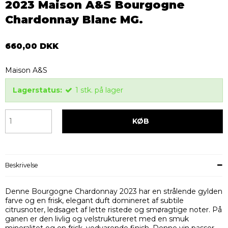
2023 Maison A&S Bourgogne
Chardonnay Blanc MG.
660,00 DKK
Maison A&S
Lagerstatus:
1
stk.
på lager
KØB
Beskrivelse
Denne Bourgogne Chardonnay 2023 har en strålende gylden
farve og en frisk, elegant duft domineret af subtile
citrusnoter, ledsaget af lette ristede og smøragtige noter. På
ganen er den livlig og velstruktureret med en smuk