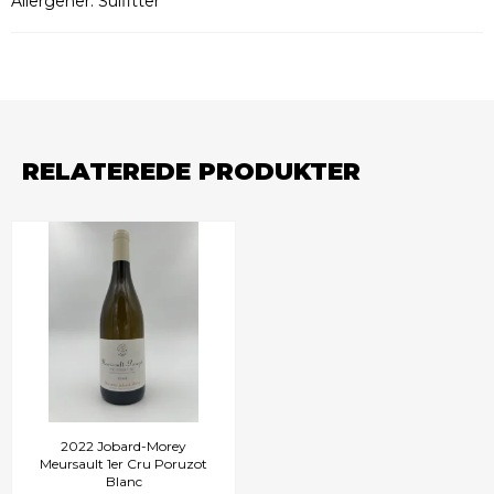
Allergener: Sulfitter
RELATEREDE PRODUKTER
2022 Jobard-Morey
Meursault 1er Cru Poruzot
Blanc