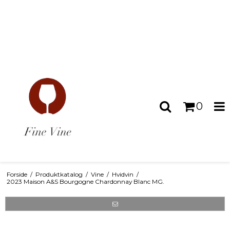
0
Forside
/
Produktkatalog
/
Vine
/
Hvidvin
/
2023 Maison A&S Bourgogne Chardonnay Blanc MG.