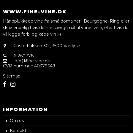
WWW.FINE-VINE.DK
Håndplukkede vine fra små domainer i Bourgogne. Ring eller
skriv endelig hvis du har spørgsmål til vores vine, eller hvis du
vil kigge forbi og købe vin :-)
Klosterbakken 30
,
3500 Værløse
61260778
info@fine-vine.dk
CVR-nummer
:
40379649
Sitemap
INFORMATION
Om os
Kontakt