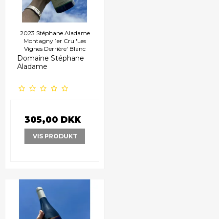
2023 Stéphane Aladame
Montagny 1er Cru 'Les
Vignes Derrière' Blanc
Domaine Stéphane
Aladame
305,00 DKK
VIS PRODUKT