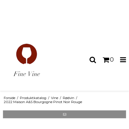
0
Forside
/
Produktkatalog
/
Vine
/
Rødvin
/
2022 Maison A&S Bourgogne Pinot Noir Rouge