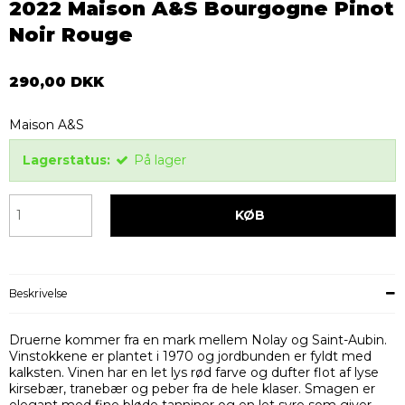
2022 Maison A&S Bourgogne Pinot
Noir Rouge
290,00 DKK
Maison A&S
Lagerstatus:
På lager
KØB
Beskrivelse
Druerne kommer fra en mark mellem Nolay og Saint-Aubin.
Vinstokkene er plantet i 1970 og jordbunden er fyldt med
kalksten. Vinen har en let lys rød farve og dufter flot af lyse
kirsebær, tranebær og peber fra de hele klaser. Smagen er