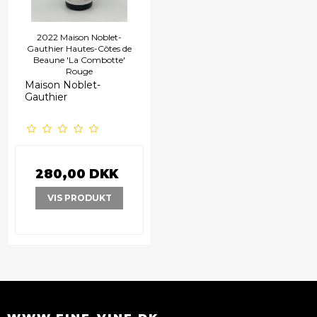
2022 Maison Noblet-
Gauthier Hautes-Côtes de
Beaune 'La Combotte'
Rouge
Maison Noblet-
Gauthier
280,00 DKK
VIS PRODUKT