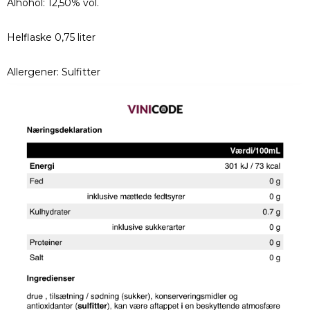
Alhohol: 12,50% vol.
Helflaske 0,75 liter
Allergener: Sulfitter