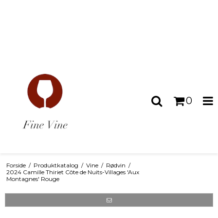
0
Forside
/
Produktkatalog
/
Vine
/
Rødvin
/
2024 Camille Thiriet Côte de Nuits-Villages 'Aux
Montagnes' Rouge