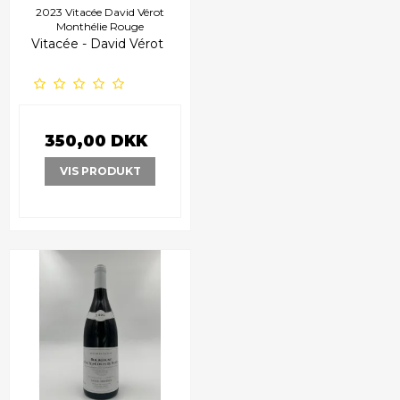
2023 Vitacée David Vérot
Monthélie Rouge
Vitacée - David Vérot
350,00 DKK
VIS PRODUKT