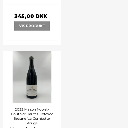
345,00 DKK
VIS PRODUKT
2022 Maison Noblet-
Gauthier Hautes-Côtes de
Beaune 'La Combotte'
Rouge