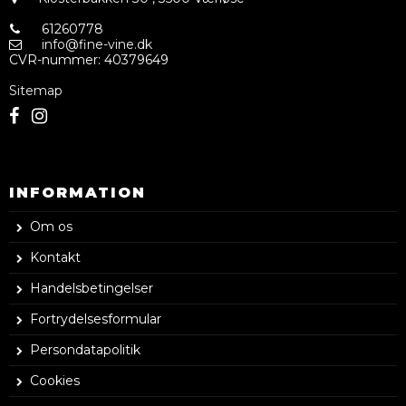
61260778
info@fine-vine.dk
CVR-nummer
:
40379649
Sitemap
INFORMATION
Om os
Kontakt
Handelsbetingelser
Fortrydelsesformular
Persondatapolitik
Cookies