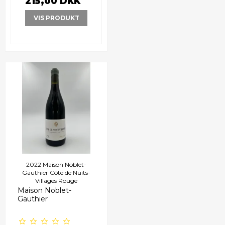
215,00 DKK
VIS PRODUKT
2022 Maison Noblet-
Gauthier Côte de Nuits-
Villages Rouge
Maison Noblet-
Gauthier