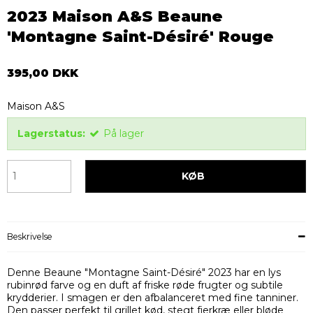
2023 Maison A&S Beaune
'Montagne Saint-Désiré' Rouge
395,00 DKK
Maison A&S
Lagerstatus:
På lager
KØB
Beskrivelse
Denne Beaune "Montagne Saint-Désiré" 2023 har en lys
rubinrød farve og en duft af friske røde frugter og subtile
krydderier. I smagen er den afbalanceret med fine tanniner.
Den passer perfekt til grillet kød, stegt fjerkræ eller bløde