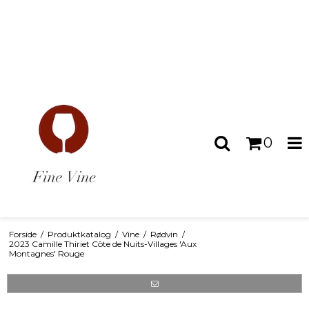
0
Forside
/
Produktkatalog
/
Vine
/
Rødvin
/
2023 Camille Thiriet Côte de Nuits-Villages 'Aux
Montagnes' Rouge