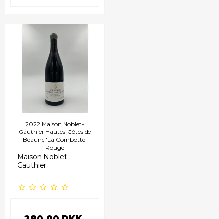
2022 Maison Noblet-
Gauthier Hautes-Côtes de
Beaune 'La Combotte'
Rouge
Maison Noblet-
Gauthier
280,00 DKK