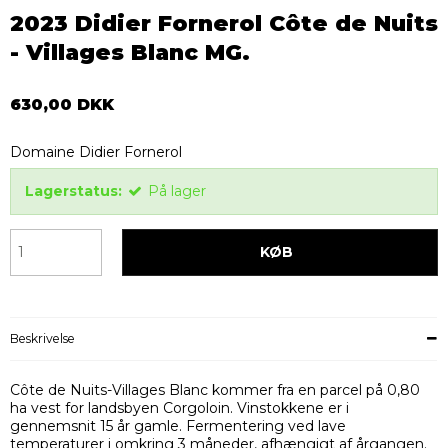
2023 Didier Fornerol Côte de Nuits
- Villages Blanc MG.
630,00 DKK
Domaine Didier Fornerol
Lagerstatus:
På lager
KØB
Beskrivelse
Côte de Nuits-Villages Blanc kommer fra en parcel på 0,80
ha vest for landsbyen Corgoloin. Vinstokkene er i
gennemsnit 15 år gamle. Fermentering ved lave
temperaturer i omkring 3 måneder, afhængigt af årgangen.