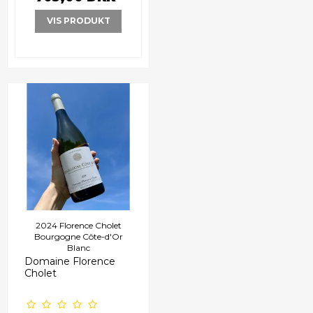
VIS PRODUKT
2024 Florence Cholet
Bourgogne Côte-d'Or
Blanc
Domaine Florence
Cholet