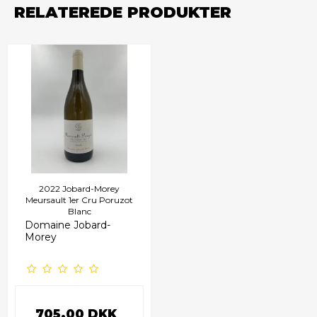
RELATEREDE PRODUKTER
2022 Jobard-Morey
Meursault 1er Cru Poruzot
Blanc
Domaine Jobard-
Morey
705,00 DKK