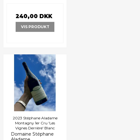
240,00 DKK
VIS PRODUKT
2023 Stéphane Aladame
Montagny 1er Cru 'Les
Vignes Derrière' Blanc
Domaine Stéphane
Aladame