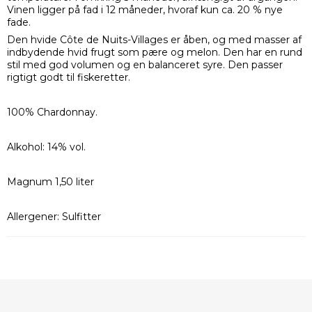
Vinen ligger på fad i 12 måneder, hvoraf kun ca. 20 % nye
fade.
Den hvide Côte de Nuits-Villages er åben, og med masser af
indbydende hvid frugt som pære og melon. Den har en rund
stil med god volumen og en balanceret syre. Den passer
rigtigt godt til fiskeretter.
100% Chardonnay.
Alkohol: 14% vol.
Magnum 1,50 liter
Allergener: Sulfitter