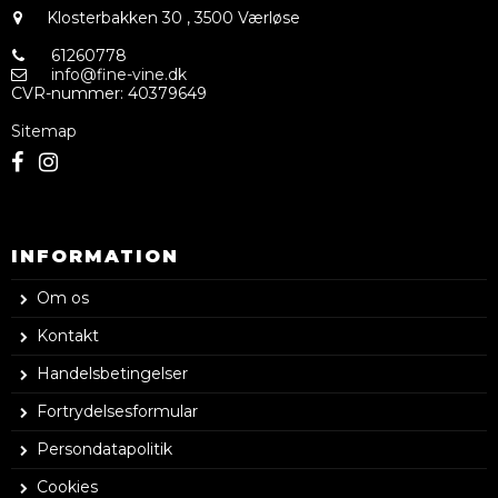
Klosterbakken 30
,
3500 Værløse
61260778
info@fine-vine.dk
CVR-nummer
:
40379649
Sitemap
INFORMATION
Om os
Kontakt
Handelsbetingelser
Fortrydelsesformular
Persondatapolitik
Cookies