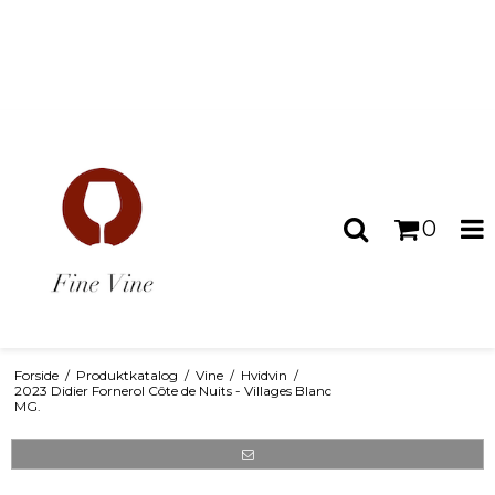
0
Forside
/
Produktkatalog
/
Vine
/
Hvidvin
/
2023 Didier Fornerol Côte de Nuits - Villages Blanc
MG.